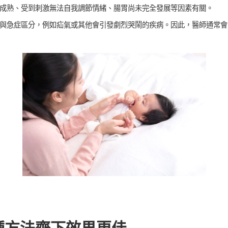
成熟、受到刺激無法自我調節情緒、腸胃尚未完全發展等因素有關。
與急症區分，例如疝氣或其他會引發劇烈哭鬧的疾病。因此，醫師通常會