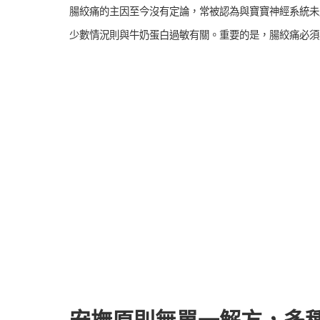
腸絞痛的主因至今沒有定論，常被認為與寶寶神經系統未
少數情況則與牛奶蛋白過敏有關。重要的是，腸絞痛必須