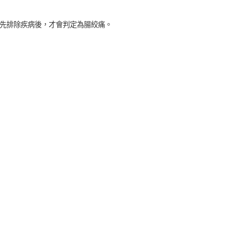
先排除疾病後，才會判定為腸絞痛。