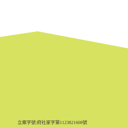
立案字號:府社家字第1123821608號