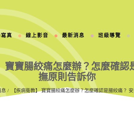
動寫真
線上影音
最新消息
班級導覽
 寶寶腸絞痛怎麼辦？怎麼確認
撫原則告訴你
消息
【疾病衛教】 寶寶腸絞痛怎麼辦？怎麼確認是腸絞痛？ 