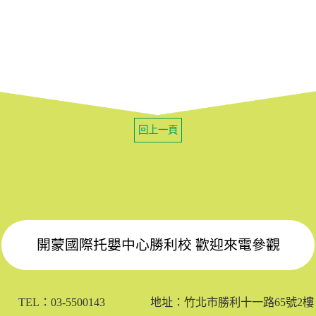
回上一頁
開蒙國際托嬰中心勝利校 歡迎來電參觀
TEL：03-5500143
地址：竹北市勝利十一路65號2樓